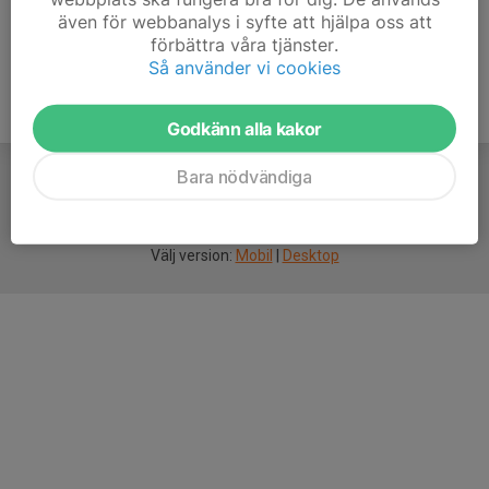
även för webbanalys i syfte att hjälpa oss att
förbättra våra tjänster.
Så använder vi cookies
Godkänn alla kakor
Bara nödvändiga
För
smarta
idrottsföreningar
Välj version:
Mobil
|
Desktop