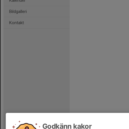
Kalender
Bildgalleri
Kontakt
Godkänn kakor