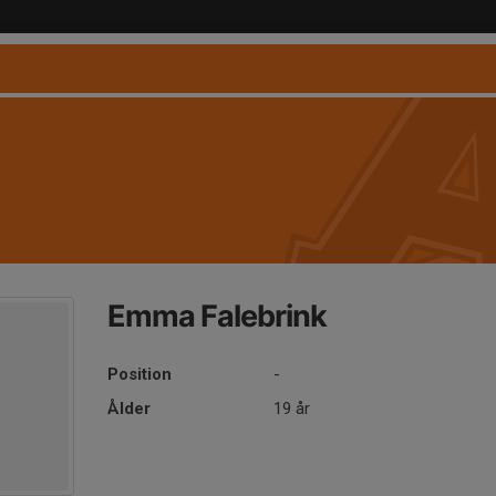
Emma Falebrink
Position
-
Ålder
19 år