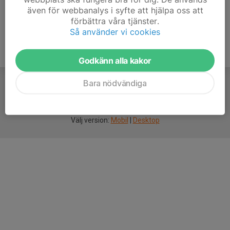
även för webbanalys i syfte att hjälpa oss att
förbättra våra tjänster.
Så använder vi cookies
Godkänn alla kakor
Bara nödvändiga
För
smarta
idrottsföreningar
Välj version:
Mobil
|
Desktop