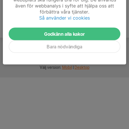
även för webbanalys i syfte att hjälpa oss att
förbättra våra tjänster.
Så använder vi cookies
Godkänn alla kakor
Bara nödvändiga
För
smarta
idrottsföreningar
Välj version:
Mobil
|
Desktop