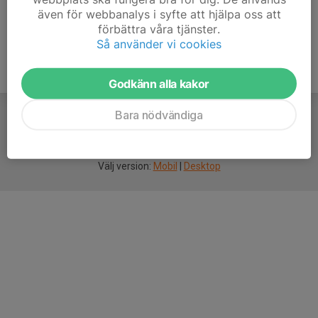
även för webbanalys i syfte att hjälpa oss att
förbättra våra tjänster.
Så använder vi cookies
Godkänn alla kakor
Bara nödvändiga
För
smarta
idrottsföreningar
Välj version:
Mobil
|
Desktop