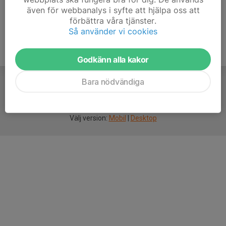
även för webbanalys i syfte att hjälpa oss att
förbättra våra tjänster.
Så använder vi cookies
Godkänn alla kakor
Bara nödvändiga
För
smarta
idrottsföreningar
Välj version:
Mobil
|
Desktop