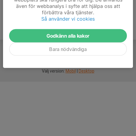
även för webbanalys i syfte att hjälpa oss att
förbättra våra tjänster.
Så använder vi cookies
Godkänn alla kakor
Bara nödvändiga
För
smarta
idrottsföreningar
Välj version:
Mobil
|
Desktop