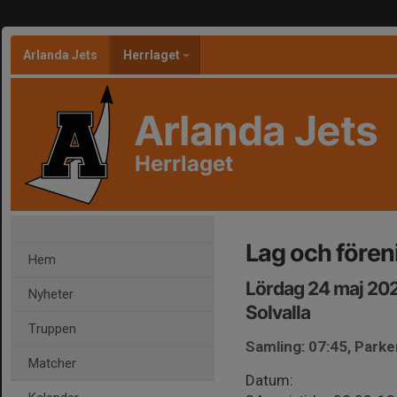
Arlanda Jets
Herrlaget
Arlanda Jets
Herrlaget
Lag och fören
Hem
Lördag 24 maj 20
Nyheter
Solvalla
Truppen
Samling: 07:45, Parke
Matcher
Datum: