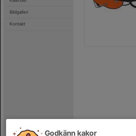
Kalender
Bildgalleri
Kontakt
Godkänn kakor