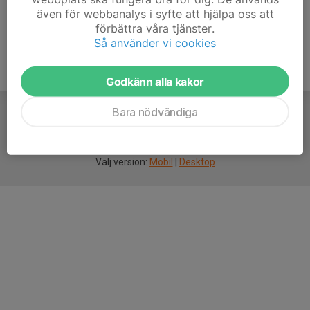
även för webbanalys i syfte att hjälpa oss att
förbättra våra tjänster.
Så använder vi cookies
Godkänn alla kakor
Bara nödvändiga
För
smarta
idrottsföreningar
Välj version:
Mobil
|
Desktop