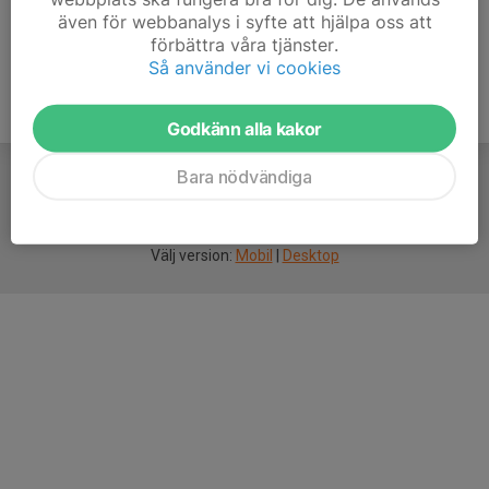
även för webbanalys i syfte att hjälpa oss att
förbättra våra tjänster.
Så använder vi cookies
Godkänn alla kakor
Bara nödvändiga
För
smarta
idrottsföreningar
Välj version:
Mobil
|
Desktop