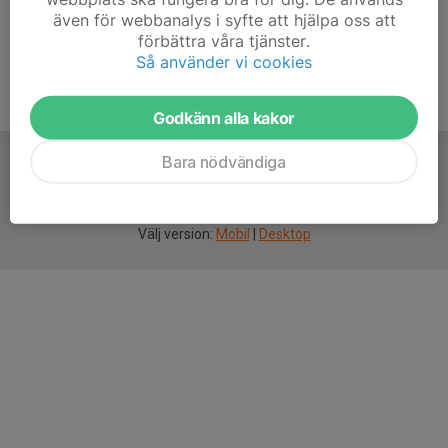
även för webbanalys i syfte att hjälpa oss att
förbättra våra tjänster.
Så använder vi cookies
Godkänn alla kakor
Bara nödvändiga
För
smarta
idrottsföreningar
Välj version:
Mobil
|
Desktop