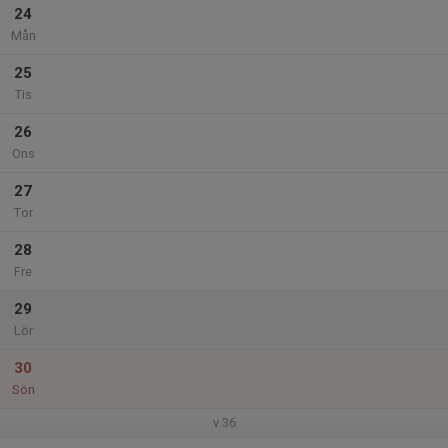
24
Mån
25
Tis
26
Ons
27
Tor
28
Fre
29
Lör
30
Sön
v.36