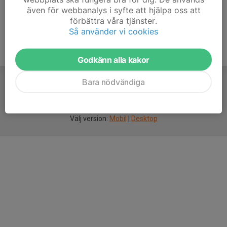
även för webbanalys i syfte att hjälpa oss att
förbättra våra tjänster.
Så använder vi cookies
Godkänn alla kakor
Bara nödvändiga
För
smarta
idrottsföreningar
Välj version:
Mobil
|
Desktop