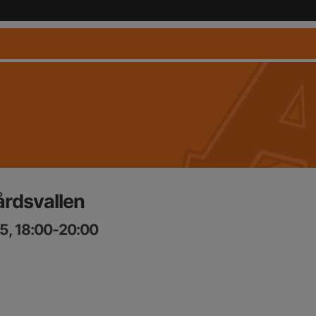
årdsvallen
5, 18:00-20:00