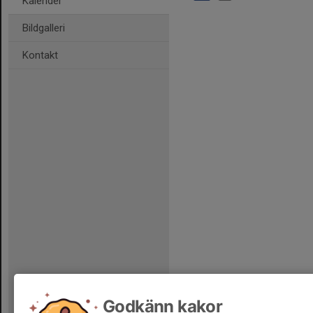
Kalender
Bildgalleri
Kontakt
Godkänn kakor