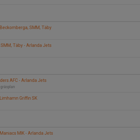
- Beckomberga, SMM, Täby
SMM, Täby - Arlanda Jets
ders AFC - Arlanda Jets
tgräsplan
 Limhamn Griffin SK
aniacs MIK - Arlanda Jets