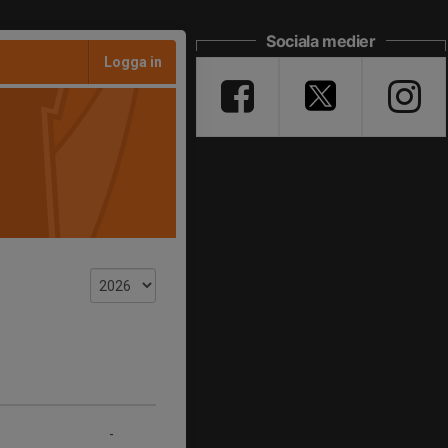
Sociala medier
Logga in
-