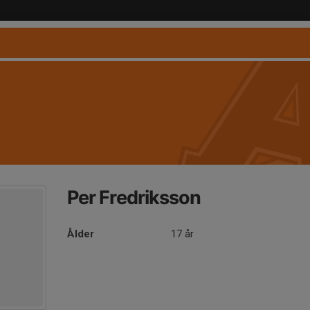
Per Fredriksson
Ålder
17 år