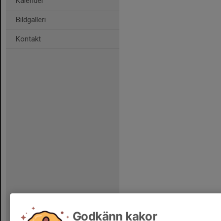
Kalender
Bildgalleri
Kontakt
Godkänn kakor