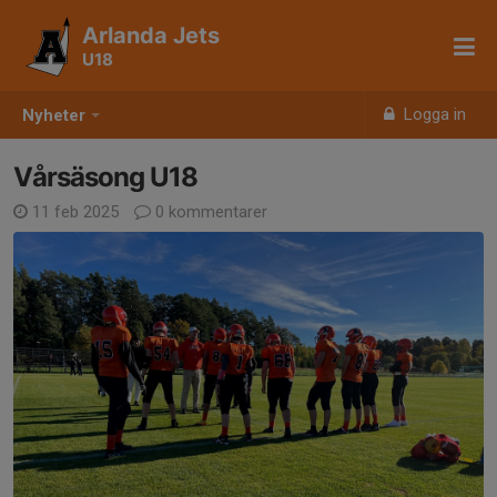
Arlanda Jets
U18
Logga in
Nyheter
Vårsäsong U18
11 feb 2025
0 kommentarer