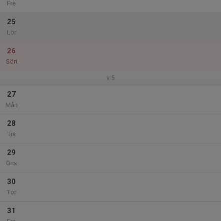
Fre
25
Lör
26
Sön
v.5
27
Mån
28
Tis
29
Ons
30
Tor
31