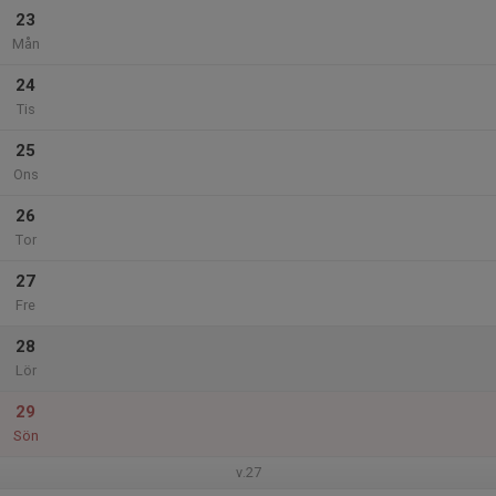
23
Mån
24
Tis
25
Ons
26
Tor
27
Fre
28
Lör
29
Sön
v.27