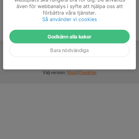
även för webbanalys i syfte att hjälpa oss att
förbättra våra tjänster.
Så använder vi cookies
Godkänn alla kakor
Bara nödvändiga
För
smarta
idrottsföreningar
Välj version:
Mobil
|
Desktop