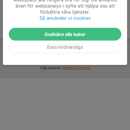
även för webbanalys i syfte att hjälpa oss att
förbättra våra tjänster.
Så använder vi cookies
Godkänn alla kakor
Bara nödvändiga
För
smarta
idrottsföreningar
Välj version:
Mobil
|
Desktop