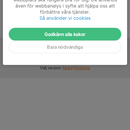
även för webbanalys i syfte att hjälpa oss att
förbättra våra tjänster.
Så använder vi cookies
Godkänn alla kakor
Bara nödvändiga
För
smarta
idrottsföreningar
Välj version:
Mobil
|
Desktop